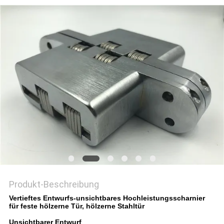
PRIVACY
POLICY
Produkt-Beschreibung
Vertieftes Entwurfs-unsichtbares Hochleistungsscharnier
für feste hölzerne Tür, hölzerne Stahltür
Unsichtbarer Entwurf