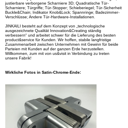
justierbare verborgene Scharniere 3D; Quadratische Tür-
Scharniere; Türgriffe; Tür-Stopper; Schieberiegel; Tür-Sicherheit
Buckle&Chain; Indikator Knob&Lock; Spannringe; Badezimmer-
Verschlüsse; Andere Tür-Hardware-Installationen.
JINKAILI besteht auf dem Konzept von „technologische
ausgezeichnete Qualität Innovation&Creating ständig
verbessern“ und arbeitet schwer für die Lieferung des besten
product&service für Kunden. Wir hoffen, stabile langfristige
Zusammenarbeit zwischen Unternehmen mit Gewinn für beide
Parteien mit Kunden auf der ganzen Erde herzustellen.
Willkommen, zum mit von us&visit in Verbindung zu treten
unsere Fabrik!
Wirkliche Fotos in Satin-Chrome-Ende: