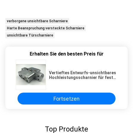
verborgene unsichtbare Scharniere
Harte Beanspruchung versteckte Scharniere
unsichtbare Türscharniere
Erhalten Sie den besten Preis für
Vertieftes Entwurfs-unsichtbares
Hochleistungsscharnier für feste
hölzerne Tür, Metalltür
Fortsetzen
Top Produkte