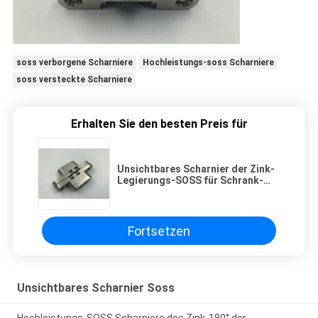
soss verborgene Scharniere
Hochleistungs-soss Scharniere
soss versteckte Scharniere
Erhalten Sie den besten Preis für
Unsichtbares Scharnier der Zink-
Legierungs-SOSS für Schrank-
Tür, Holztür
Fortsetzen
Unsichtbares Scharnier Soss
Hochleistungs-SOSS Scharniere des Zink-180° der