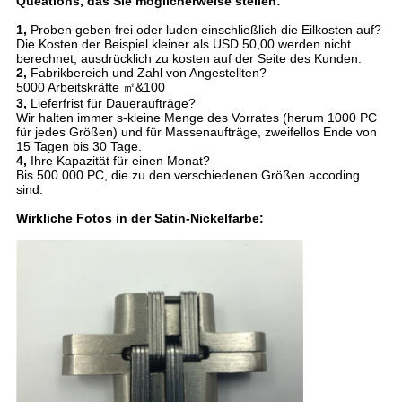
Queations, das Sie möglicherweise stellen:
1,
Proben geben frei oder luden einschließlich die Eilkosten auf?
Die Kosten der Beispiel kleiner als USD 50,00 werden nicht
berechnet, ausdrücklich zu kosten auf der Seite des Kunden.
2,
Fabrikbereich und Zahl von Angestellten?
5000 Arbeitskräfte ㎡&100
3,
Lieferfrist für Daueraufträge?
Wir halten immer s-kleine Menge des Vorrates (herum 1000 PC
für jedes Größen) und für Massenaufträge, zweifellos Ende von
15 Tagen bis 30 Tage.
4,
Ihre Kapazität für einen Monat?
Bis 500.000 PC, die zu den verschiedenen Größen accoding
sind.
Wirkliche Fotos in der Satin-Nickelfarbe: