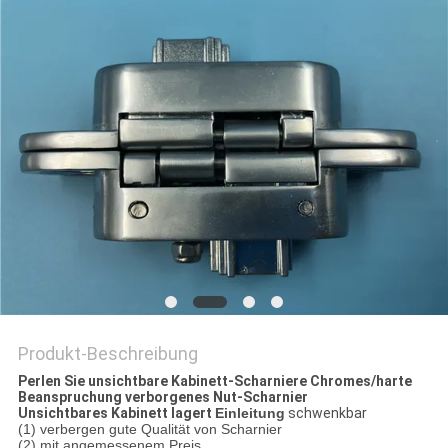
PRIVACY
POLICY
Produkt-Beschreibung
Perlen Sie unsichtbare Kabinett-Scharniere Chromes/harte
Beanspruchung verborgenes Nut-Scharnier
Unsichtbares Kabinett lagert
Einleitung
schwenkbar
(1) verbergen gute Qualität von Scharnier
(2) mit angemessenem Preis