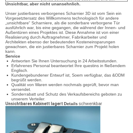
Unsichtbar, aber nicht unansehnlich.
Unser justierbares verborgenes Scharnier 3D ist vom Sein ein
Vorgesetztersatz des Willkommens technologisch für andere
„unsichtbare“ Scharniere, als die sonderbare verborgene Tür
ausführlich war, bis eine gegangen, die während der Innen- und
Außentüren eines Projektes ist. Diese Annahme ist von einer
Realisierung durch Auftragnehmer, Fabrikarbeiter und
Architekten ebenso der bedeutenden Kosteneinsparungen
gewachsen, die ein justierbares Scharnier zum Projekt holen
kann.
Service
Antworten Sie Ihnen Untersuchung in 24 Arbeitsstunden.
Erfahrenes Personal beantwortet Ihre questins in fließendem
Englisch.
Kundengebundener Entwurf ist, Soem verfügbar, das &ODM
begrüßt werden.
Qualität von Waren werden nochmals geprüft, bevor man
versendet.
Sonderrabatt und Schutz des Verkaufsbereichs geboten zu
unserem Verteiler.
Unsichtbares Kabinett lagert
Details
schwenkbar