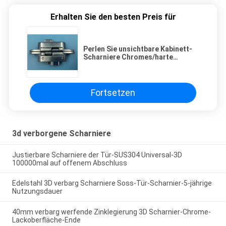
Erhalten Sie den besten Preis für
Perlen Sie unsichtbare Kabinett-
Scharniere Chromes/harte
Beanspruchung verborgenes Nut-
Scharnier
Fortsetzen
3d verborgene Scharniere
Justierbare Scharniere der Tür-SUS304 Universal-3D
100000mal auf offenem Abschluss
Edelstahl 3D verbarg Scharniere Soss-Tür-Scharnier-5-jährige
Nutzungsdauer
40mm verbarg werfende Zinklegierung 3D Scharnier-Chrome-
Lackoberfläche-Ende