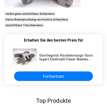
verborgene unsichtbare Scharniere
Harte Beanspruchung versteckte Scharniere
unsichtbare Türscharniere
Erhalten Sie den besten Preis für
Einstiegstür Hochleistungs-Soss
lagert Edelstahl-Feuer-Beweis
304/316 schwenkbar
Fortsetzen
Top Produkte