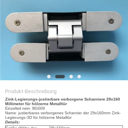
PRIVACY
POLICY
Produkt-Beschreibung
Zink-Legierungs-justierbare verborgene Scharniere 29x160
Millimeter für hölzerne Metalltür
Einzelteil nein: BG009
Name: justierbares verborgenes Scharnier der 29x160mm Zink-
Legierungs-3D für hölzerne Metalltür
Details: