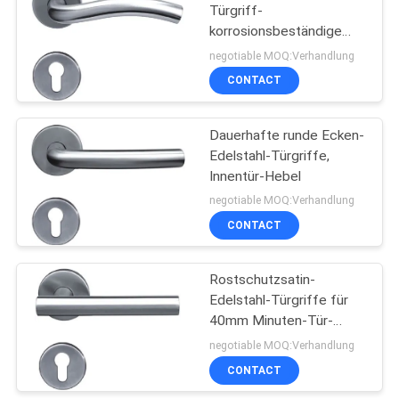
Türgriff-
korrosionsbeständige
100000 Zeiten
negotiable MOQ:Verhandlung
CONTACT
Dauerhafte runde Ecken-
Edelstahl-Türgriffe,
Innentür-Hebel
negotiable MOQ:Verhandlung
CONTACT
Rostschutzsatin-
Edelstahl-Türgriffe für
40mm Minuten-Tür-
Stärke
negotiable MOQ:Verhandlung
CONTACT