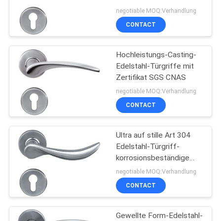
PRIVACY
Türgriff
negotiable MOQ:Verhandlung
POLICY
CONTACT
Hochleistungs-Casting-
Edelstahl-Türgriffe mit
Zertifikat SGS CNAS
negotiable MOQ:Verhandlung
CONTACT
Ultra auf stille Art 304
Edelstahl-Türgriff-
korrosionsbeständige
lange Lebenszeit
negotiable MOQ:Verhandlung
CONTACT
Gewellte Form-Edelstahl-