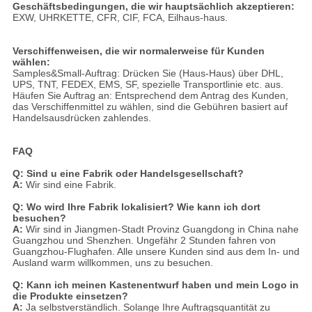
Geschäftsbedingungen, die wir hauptsächlich akzeptieren:
EXW, UHRKETTE, CFR, CIF, FCA, Eilhaus-haus.
Verschiffenweisen, die wir normalerweise für Kunden
wählen:
Samples&Small-Auftrag: Drücken Sie (Haus-Haus) über DHL,
UPS, TNT, FEDEX, EMS, SF, spezielle Transportlinie etc. aus.
Häufen Sie Auftrag an: Entsprechend dem Antrag des Kunden,
das Verschiffenmittel zu wählen, sind die Gebühren basiert auf
Handelsausdrücken zahlendes.
FAQ
Q: Sind u eine Fabrik oder Handelsgesellschaft?
A:
Wir sind eine Fabrik.
Q: Wo wird Ihre Fabrik lokalisiert? Wie kann ich dort
besuchen?
A:
Wir sind in Jiangmen-Stadt Provinz Guangdong in China nahe
Guangzhou und Shenzhen. Ungefähr 2 Stunden fahren von
Guangzhou-Flughafen. Alle unsere Kunden sind aus dem In- und
Ausland warm willkommen, uns zu besuchen.
Q: Kann ich meinen Kastenentwurf haben und mein Logo in
die Produkte einsetzen?
A:
Ja selbstverständlich. Solange Ihre Auftragsquantität zu