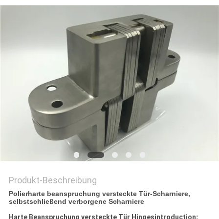
PRIVACY
POLICY
Produkt-Beschreibung
Polierharte beanspruchung versteckte Tür-Scharniere,
selbstschließend verborgene Scharniere
Harte Beanspruchung versteckte Tür Hingesintroduction
: