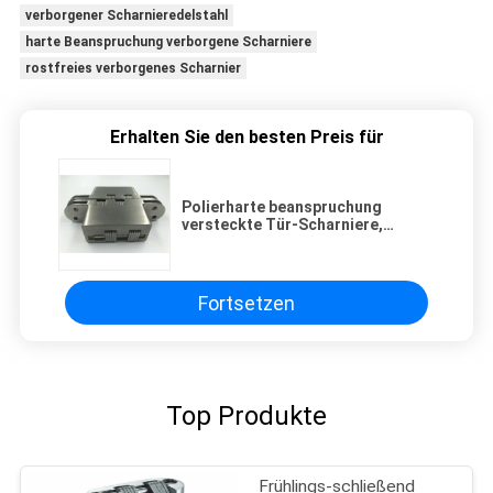
verborgener Scharnieredelstahl
harte Beanspruchung verborgene Scharniere
rostfreies verborgenes Scharnier
Erhalten Sie den besten Preis für
Polierharte beanspruchung
versteckte Tür-Scharniere,
selbstschließend verborgene
Scharniere
Fortsetzen
Top Produkte
Frühlings-schließend